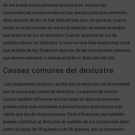
de oro puede eventualmente deslustrarse. Incluso hay
circunstancias excepcionales en las que las joyas que contienen
altos quilates de oro se han deslustrado pero, en general, cuanto
mayor es el porcentaje de oro en la aleación, es menos probable
que la pieza de oro se deslustre. Cuando la joyería de oro de
quilates inferior se deslustra, lo hace en una fase mucho más lenta
que la plata de ley. Estas son algunas de las razones más comunes
que desencadenarán u obstaculizarán el deslustre del oro:
Causas comunes del deslustre
Los compuestos oxigeno y azufre que se mezclan con la humedad
son la causa más común de deslustre. La química de nuestro
cuerpo también difiere por eso las joyas de algunas personas
pueden estar más inclinadas a deslustrarse o deslustrarse más
rápido que las de otras personas. Otras influencias que también
pueden contribuir al deslustre de quilates de oro incluso más altos,
como las joyas de 14 quilates o de 18 quilates, son la exposición