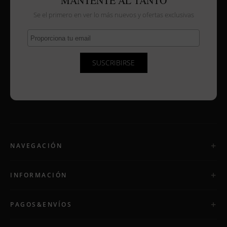
MANTENTE AL TANTO
Se el primero en ver lo más nuevos y ofertas exclusivas
Proporciona tu email
SUSCRIBIRSE
NAVEGACIÓN
INFORMACIÓN
PAGOS&ENVÍOS