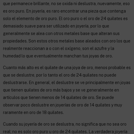
que permanece brillante, no se oxida ni deslustra, nuevamente, eso
es oro puro. En joyería, es raro encontrar una pieza que contenga
solo el elemento de oro puro. El oro puro o el oro de 24 quilates es
demasiado suave para ser utilizado en joyería, por lo que
generalmente se alea con otros metales base que alteran sus
propiedades. Son estos otros metales base aleados con oro los que
realmente reaccionan a o con el oxígeno, son el azufre y la
humedad lo que eventualmente manchan tus joyas de oro.
Cuanto más alto es el quilate de una joya de oro, menos probable es
que se deslustre, por lo tanto el oro de 24 quilates no puede
deslustrarse. En general, el deslustre se ve principalmente en joyas
que tienen quilates de oro más bajos y se ve generalmente en
artículos que tienen menos de 14 quilates de oro. Se puede
observar poco deslustre en joyerías de oro de 14 quilates y muy
raramente en oro de 18 quilates.
Cuando su joyería de oro se deslustra, no significa que no sea oro
real; no es solo oro puro u oro de 24 quilates. La verdadera joyería