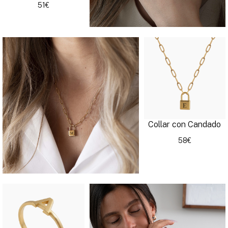
51€
Collar con Candado
58€