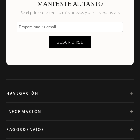
MANTENTE AL TANTO
Se el primero en ver lo más nuevos y ofertas exclusivas
Proporciona tu email
SUSCRIBIRSE
NAVEGACIÓN
INFORMACIÓN
PAGOS&ENVÍOS