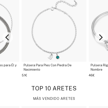
Pulsera Para Pies Con Piedra De
Pulsera Rígida de Mamá D
Nacimiento
Nombre
51€
46€
TOP 10 ARETES
MÁS VENDIDO ARETES