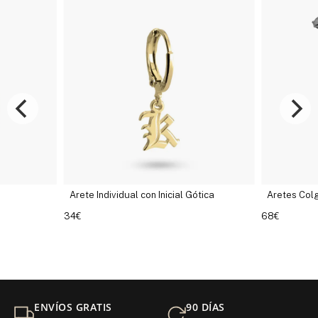
Arete Individual con Inicial Gótica
Aretes Colgantes con
34€
68€
ENVÍOS GRATIS
90 DÍAS