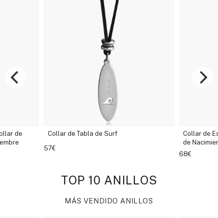
ollar de Tabla de Surf
Collar de Esmeralda - Collar
de Nacimiento de Mayo
7€
68€
TOP 10 ANILLOS
MÁS VENDIDO ANILLOS