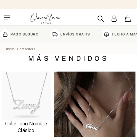
PAGO SEGURO
ENVÍOS GRATIS
HECHO A MANO 
Inicio
Bestsellers
MÁS VENDIDOS
Collar con Nombre
Clásico