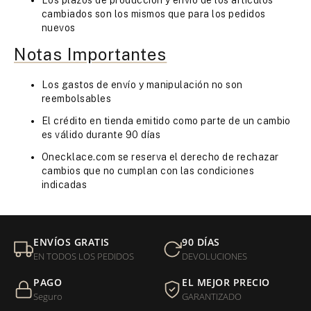
cambiados son los mismos que para los pedidos
nuevos
Notas Importantes
Los gastos de envío y manipulación no son
reembolsables
El crédito en tienda emitido como parte de un cambio
es válido durante 90 días
Onecklace.com se reserva el derecho de rechazar
cambios que no cumplan con las condiciones
indicadas
ENVÍOS GRATIS
90 DÍAS
EN TODOS LOS PEDIDOS
DEVOLUCIONES
PAGO
EL MEJOR PRECIO
Seguro
GARANTIZADO