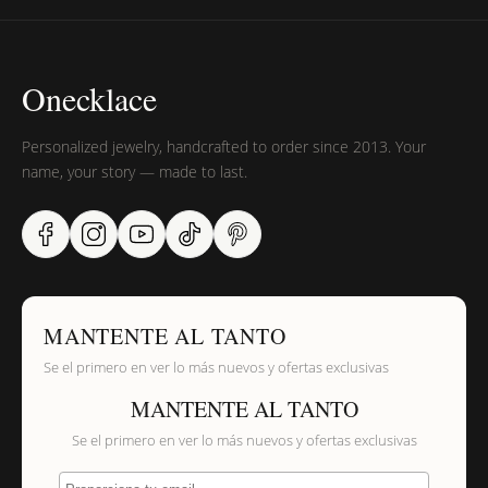
Onecklace
Personalized jewelry, handcrafted to order since 2013. Your
name, your story — made to last.
MANTENTE AL TANTO
Se el primero en ver lo más nuevos y ofertas exclusivas
MANTENTE AL TANTO
Se el primero en ver lo más nuevos y ofertas exclusivas
Proporciona tu email