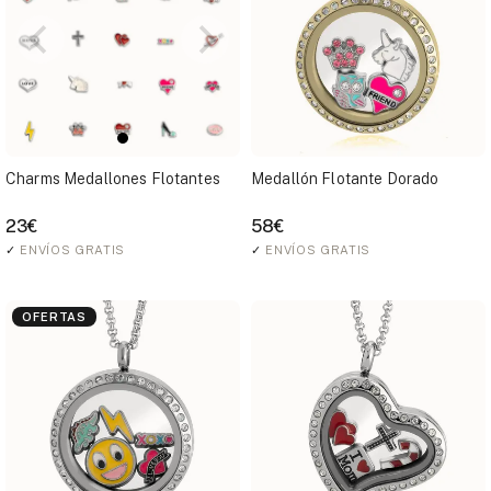
Charms Medallones Flotantes
Medallón Flotante Dorado
23€
58€
✓
ENVÍOS GRATIS
✓
ENVÍOS GRATIS
OFERTAS