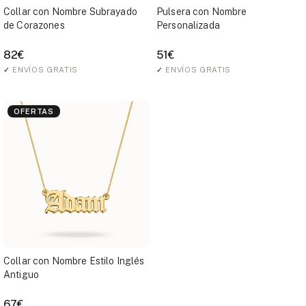
Collar con Nombre Subrayado
Pulsera con Nombre
de Corazones
Personalizada
82€
51€
✓
ENVÍOS GRATIS
✓
ENVÍOS GRATIS
OFERTAS
Collar con Nombre Estilo Inglés
Antiguo
67€