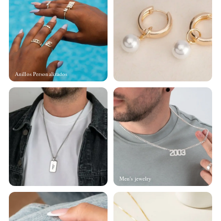
Anillos Personalizados
Men's jewelry