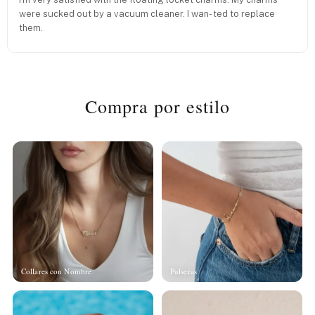
were sucked out by a vacuum cleaner. I wan- ted to replace
them.
Compra por estilo
Collares con Nombre
Pulseras