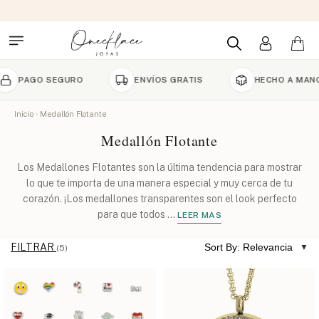
AGO SEGURO
ENVÍOS GRATIS
HECHO A MANO POR
Inicio
Medallón Flotante
Medallón Flotante
Los Medallones Flotantes son la última tendencia para mostrar
lo que te importa de una manera especial y muy cerca de tu
corazón. ¡Los medallones transparentes son el look perfecto
para que todos
...
LEER MAS
FILTRAR
Sort By: Relevancia
(5)