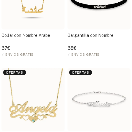
Collar con Nombre Árabe
Gargantilla con Nombre
67€
68€
✓
ENVÍOS GRATIS
✓
ENVÍOS GRATIS
OFERTAS
OFERTAS