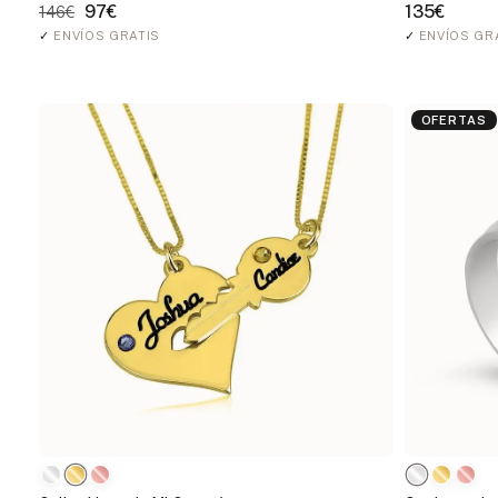
97€
135€
146€
✓
ENVÍOS GRATIS
✓
ENVÍOS GR
OFERTAS