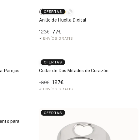
OFERTAS
Anillo de Huella Digital
77€
123€
✓
ENVÍOS GRATIS
OFERTAS
ra Parejas
Collar de Dos Mitades de Corazón
127€
130€
✓
ENVÍOS GRATIS
OFERTAS
iento para