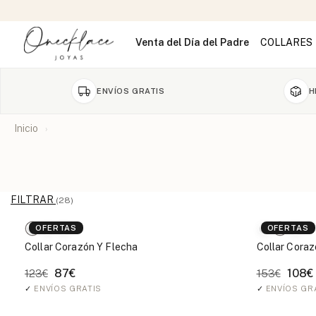
Venta del Día del Padre
COLLARES
ENVÍOS GRATIS
H
Inicio
FILTRAR
(28)
OFERTAS
OFERTAS
Collar Corazón Y Flecha
Collar Cora
87€
108€
123€
153€
✓
ENVÍOS GRATIS
✓
ENVÍOS GR