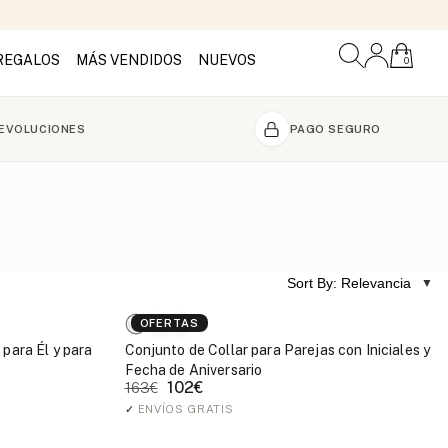
REGALOS
MÁS VENDIDOS
NUEVOS
0
DEVOLUCIONES
PAGO SEGURO
Sort By: Relevancia
OFERTAS
 para Él y para
Conjunto de Collar para Parejas con Iniciales y
Fecha de Aniversario
102€
163€
✓
ENVÍOS GRATIS