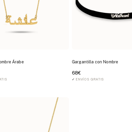
Nombre Árabe
Gargantilla con Nombre
68€
ATIS
✓
ENVÍOS GRATIS