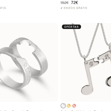
72€
152€
ATIS
✓
ENVÍOS GRATIS
OFERTAS