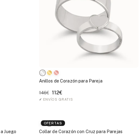
Anillos de Corazón para Pareja
112€
146€
✓
ENVÍOS GRATIS
OFERTAS
 a Juego
Collar de Corazón con Cruz para Parejas