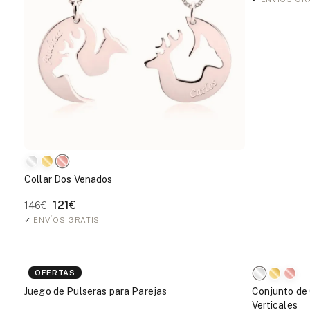
Collar Dos Venados
121€
146€
✓
ENVÍOS GRATIS
OFERTAS
Juego de Pulseras para Parejas
Conjunto de 
Verticales