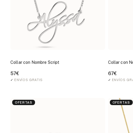
Collar con Nombre Script
Collar con 
57€
67€
✓
ENVÍOS GRATIS
✓
ENVÍOS GR
OFERTAS
OFERTAS