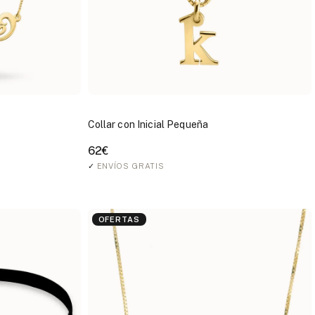
Collar con Inicial Pequeña
62€
✓
ENVÍOS GRATIS
OFERTAS