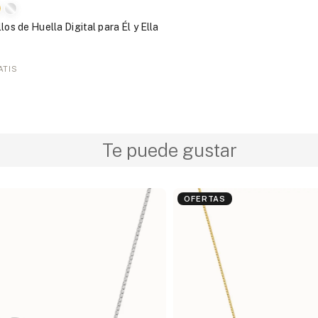
los de Huella Digital para Él y Ella
ATIS
Te puede gustar
OFERTAS