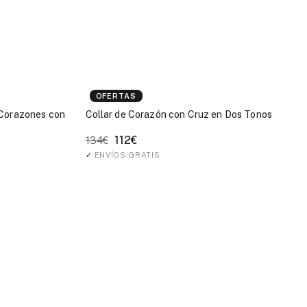
OFERTAS
 Corazones con
Collar de Corazón con Cruz en Dos Tonos
112€
134€
✓
ENVÍOS GRATIS