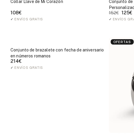
Collar Llave de Mi Corazón
Conjunto de 
Personaliza
108€
125€
152€
✓
ENVÍOS GRATIS
✓
ENVÍOS GR
OFERTAS
Conjunto de brazalete con fecha de aniversario
en números romanos
214€
✓
ENVÍOS GRATIS