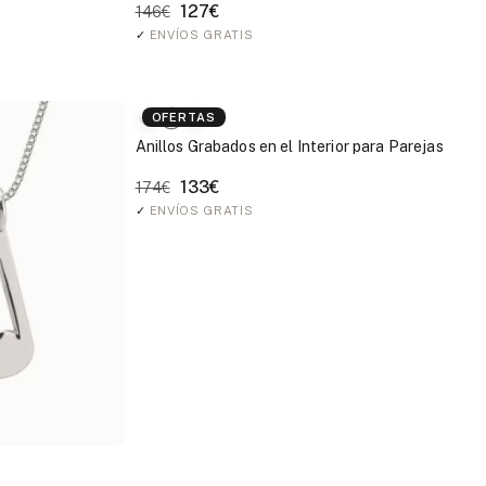
127€
146€
✓
ENVÍOS GRATIS
OFERTAS
Anillos Grabados en el Interior para Parejas
133€
174€
✓
ENVÍOS GRATIS