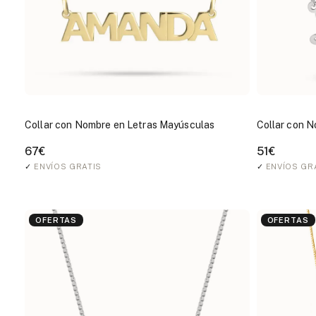
Collar con Nombre en Letras Mayúsculas
Collar con N
67€
51€
✓
ENVÍOS GRATIS
✓
ENVÍOS GR
OFERTAS
OFERTAS