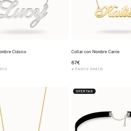
ombre Clásico
Collar con Nombre Carrie
67€
ATIS
✓
ENVÍOS GRATIS
OFERTAS