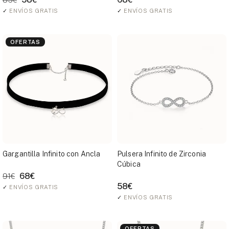
✓
ENVÍOS GRATIS
✓
ENVÍOS GRATIS
OFERTAS
Gargantilla Infinito con Ancla
Pulsera Infinito de Zirconia
Cúbica
68€
91€
58€
✓
ENVÍOS GRATIS
✓
ENVÍOS GRATIS
OFERTAS