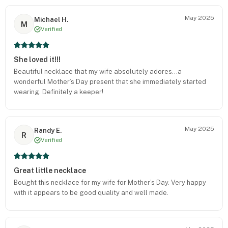
May 2025
Michael H.
M
Verified
She loved it!!!
Beautiful necklace that my wife absolutely adores…a
wonderful Mother’s Day present that she immediately started
wearing. Definitely a keeper!
May 2025
Randy E.
R
Verified
Great little necklace
Bought this necklace for my wife for Mother’s Day. Very happy
with it appears to be good quality and well made.