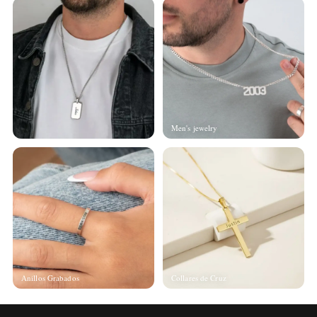
Men's jewelry
Anillos Grabados
Collares de Cruz