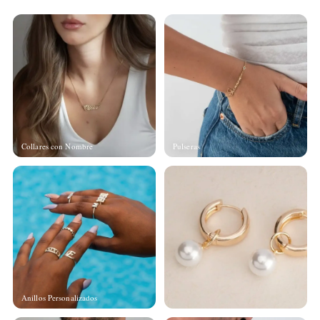
Collares con Nombre
Pulseras
Anillos Personalizados