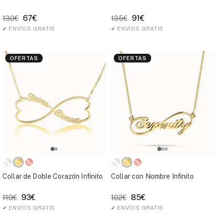
67€
91€
130€
135€
✓
ENVÍOS GRATIS
✓
ENVÍOS GRATIS
OFERTAS
OFERTAS
Collar de Doble Corazón Infinito
Collar con Nombre Infinito
93€
85€
119€
102€
✓
ENVÍOS GRATIS
✓
ENVÍOS GRATIS