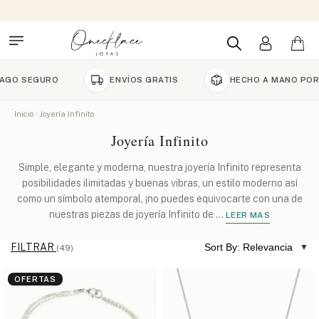
URO
ENVÍOS GRATIS
HECHO A MANO POR ENCARG
Inicio
Joyería Infinito
Joyería Infinito
Simple, elegante y moderna, nuestra joyería Infinito representa
posibilidades ilimitadas y buenas vibras, un estilo moderno así
como un símbolo atemporal, ¡no puedes equivocarte con una de
nuestras piezas de joyería Infinito de
...
LEER MAS
FILTRAR
Sort By: Relevancia
(49)
OFERTAS