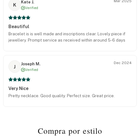
Mar 2025
Kate J.
K
Verified
Beautiful
Bracelet is is well made and inscriptions clear. Lovely piece if
jewellery. Prompt service as received within around 5-6 days
Dec 2024
Joseph M.
J
Verified
Very Nice
Pretty necklace. Good quality. Perfect size. Great price.
Compra por estilo