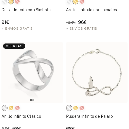
Collar Infinito con Símbolo
Aretes Infinito con Iniciales
91€
96€
108€
✓
ENVÍOS GRATIS
✓
ENVÍOS GRATIS
OFERTAS
Anillo Infinito Clásico
Pulsera Infinito de Pájaro
58€
68€
85€