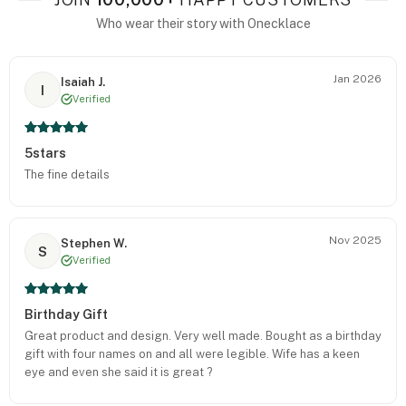
Who wear their story with Onecklace
Jan 2026
Isaiah J.
I
Verified
5stars
The fine details
Nov 2025
Stephen W.
S
Verified
Birthday Gift
Great product and design. Very well made. Bought as a birthday
gift with four names on and all were legible. Wife has a keen
eye and even she said it is great ?