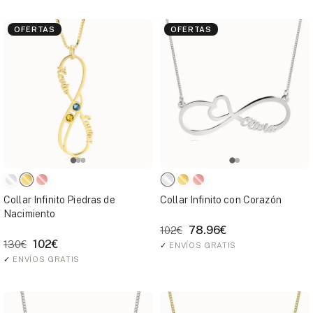
OFERTAS
OFERTAS
Collar Infinito Piedras de
Collar Infinito con Corazón
Nacimiento
78.96€
102€
102€
130€
✓
ENVÍOS GRATIS
✓
ENVÍOS GRATIS