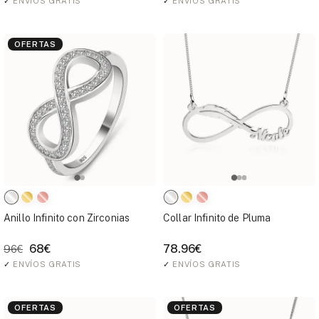
✓
ENVÍOS GRATIS
✓
ENVÍOS GRATIS
OFERTAS
Anillo Infinito con Zirconias
Collar Infinito de Pluma
68€
78.96€
96€
✓
ENVÍOS GRATIS
✓
ENVÍOS GRATIS
OFERTAS
OFERTAS