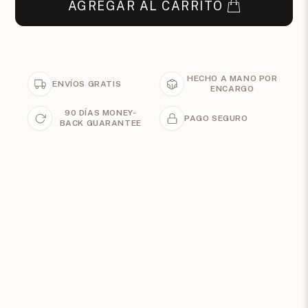
AGREGAR AL CARRITO
HECHO A MANO POR
ENVÍOS GRATIS
ENCARGO
90 DÍAS MONEY-
PAGO SEGURO
BACK GUARANTEE