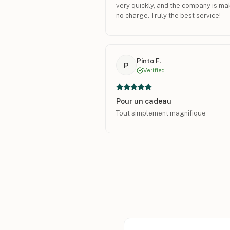
very quickly, and the company is ma
no charge. Truly the best service!
Pinto F.
P
Verified
Pour un cadeau
Tout simplement magnifique