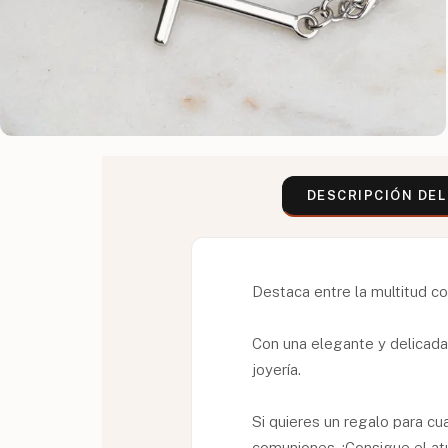
DESCRIPCIÓN DE
Destaca entre la multitud c
Con una elegante y delicada 
joyería.
Si quieres un regalo para cu
comuniones. ¡Consigue el at