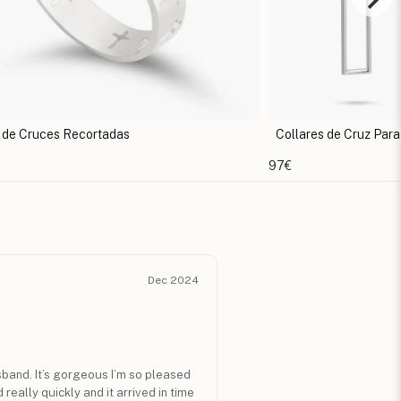
 Cruces Recortadas
Collares de Cruz Para Pa
97€
Dec 2024
usband. It’s gorgeous I’m so pleased
really quickly and it arrived in time