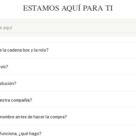
ESTAMOS AQUÍ PARA TI
e la cadena box y la rolo?
vío?
volución?
uestra compañía?
i nombre antes de hacer la compra?
funciona, ¿qué hago?