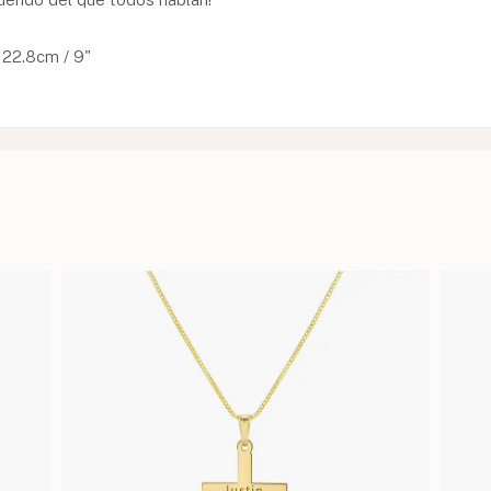
 22.8cm / 9"