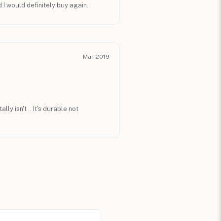
 I would definitely buy again.
Mar 2019
ally isn't .. It's durable not