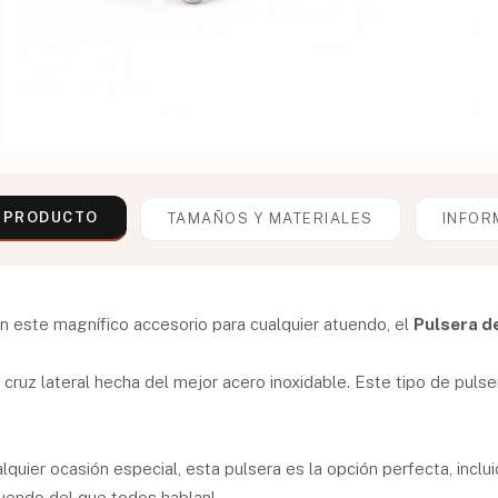
L PRODUCTO
TAMAÑOS Y MATERIALES
INFOR
on este magnífico accesorio para cualquier atuendo, el
Pulsera d
cruz lateral hecha del mejor acero inoxidable. Este tipo de pulse
alquier ocasión especial, esta pulsera es la opción perfecta, incl
uendo del que todos hablan!