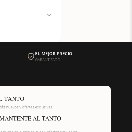
EL MEJOR PRECIO
GARANTIZADO
L TANTO
más nuevos y ofertas exclusivas
MANTENTE AL TANTO