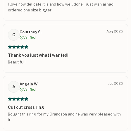
I love how delicate it is and how well done. I just wish ai had
ordered one size bigger
Aug 2025
Courtney S.
C
Verified
Thank you just what I wanted!
Beautiful!!
Jul 2025
Angela W.
A
Verified
Cut out cross ring
Bought this ring for my Grandson and he was very pleased with
it