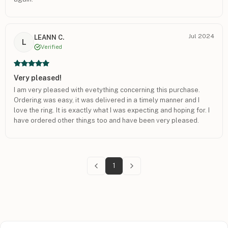
Jul 2024
LEANN C.
L
Verified
Very pleased!
I am very pleased with evetything concerning this purchase.
Ordering was easy, it was delivered in a timely manner and I
love the ring. It is exactly what I was expecting and hoping for. I
have ordered other things too and have been very pleased.
Would and probably will order from here again.
1