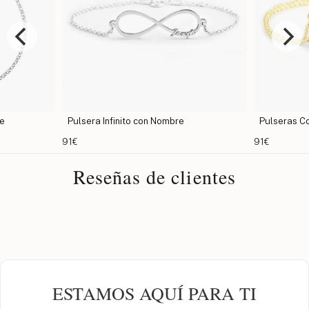
re
Pulsera Infinito con Nombre
Pulseras C
91€
91€
Reseñas de clientes
ESTAMOS AQUÍ PARA TI