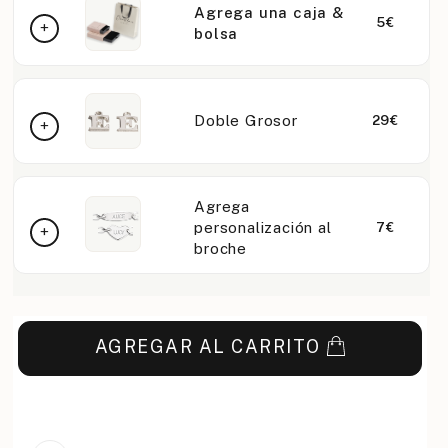
Agrega una caja &
5€
bolsa
Doble Grosor
29€
Agrega
personalización al
7€
broche
AGREGAR AL CARRITO