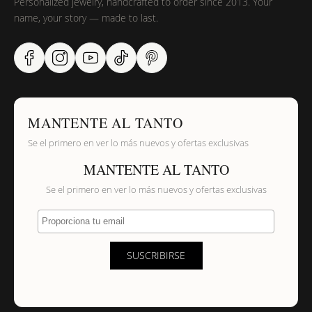
Personalized jewelry, handcrafted to order since 2013. Your
name, your story — made to last.
MANTENTE AL TANTO
Se el primero en ver lo más nuevos y ofertas exclusivas
MANTENTE AL TANTO
Se el primero en ver lo más nuevos y ofertas exclusivas
Proporciona tu email
SUSCRIBIRSE