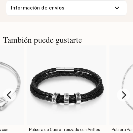
Información de envíos
También puede gustarte
o con Anillos
Pulsera Para Pies Con Piedra De
Pulser