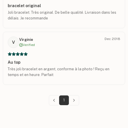
bracelet original
Joli bracelet. Très original. De belle qualité. Livraison dans les
délais. Je recommande
Dec 2018
Virginie
V
Verified
Au top
Très joli bracelet en argent, conforme à la photo ! Reçu en
temps et en heure. Parfait
1