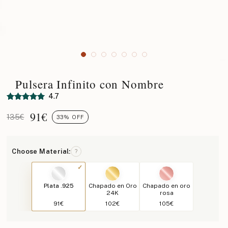
Pulsera Infinito con Nombre
4.7
91
€
135€
33% OFF
Choose Material:
?
Plata .925
Chapado en Oro
Chapado en oro
24K
rosa
91€
102€
105€