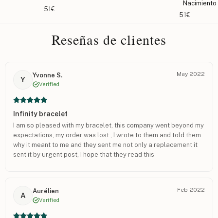
Nacimiento
63€
51€
Reseñas de clientes
May 2022
Yvonne S.
Y
Verified
Infinity bracelet
I am so pleased with my bracelet, this company went beyond my
expectations, my order was lost , I wrote to them and told them
why it meant to me and they sent me not only a replacement it
sent it by urgent post, I hope that they read this
Feb 2022
Aurélien
A
Verified