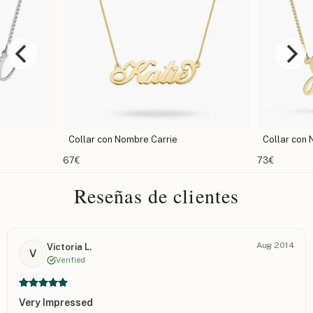
e Carrie
Collar con Nombre Cursivo
73€
Reseñas de clientes
Aug 2014
Victoria L.
V
Verified
Very Impressed