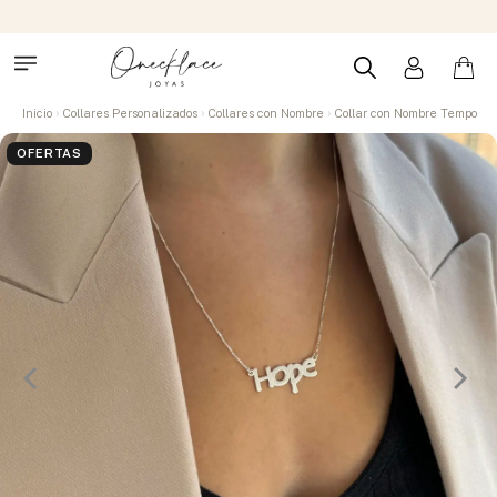
Inicio
Collares Personalizados
Collares con Nombre
Collar con Nombre Tempo
OFERTAS