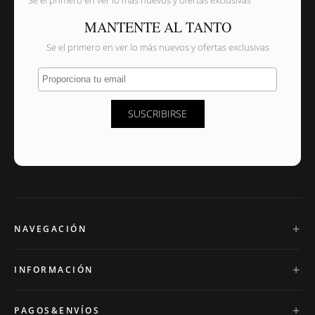
MANTENTE AL TANTO
Se el primero en ver lo más nuevos y ofertas exclusivas
Proporciona tu email
SUSCRIBIRSE
NAVEGACIÓN
INFORMACIÓN
PAGOS&ENVÍOS