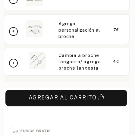
Agrega
personalización al
7€
broche
Cambia a broche
langosta/ agrega
4€
broche langosta
AGREGAR AL CARRITO
ENVÍOS GRATIS