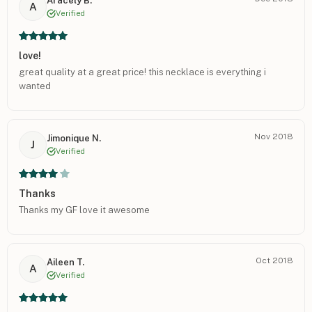
Aracely B.
A
Verified
love!
great quality at a great price! this necklace is everything i
wanted
Nov 2018
Jimonique N.
J
Verified
Thanks
Thanks my GF love it awesome
Oct 2018
Aileen T.
A
Verified