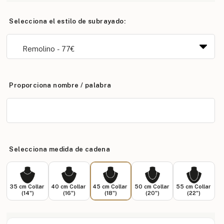
Selecciona el estilo de subrayado:
Proporciona nombre / palabra
Selecciona medida de cadena
35 cm Collar
40 cm Collar
45 cm Collar
50 cm Collar
55 cm Collar
(14")
(16")
(18")
(20")
(22")