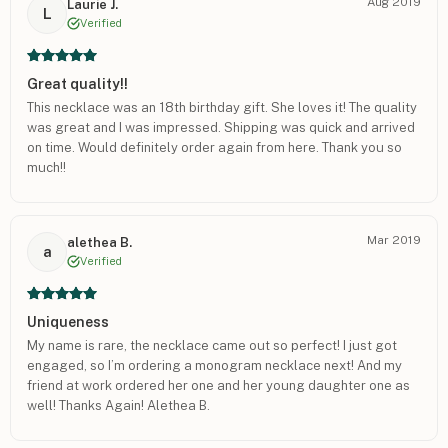
Aug 2019
Laurie J.
L
Verified
Great quality!!
This necklace was an 18th birthday gift. She loves it! The quality
was great and I was impressed. Shipping was quick and arrived
on time. Would definitely order again from here. Thank you so
much!!
Mar 2019
alethea B.
a
Verified
Uniqueness
My name is rare, the necklace came out so perfect! I just got
engaged, so I’m ordering a monogram necklace next! And my
friend at work ordered her one and her young daughter one as
well! Thanks Again! Alethea B.