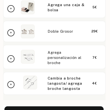
Agrega una caja &
5€
bolsa
Doble Grosor
29€
Agrega
personalización al
7€
broche
Cambia a broche
langosta/ agrega
4€
broche langosta