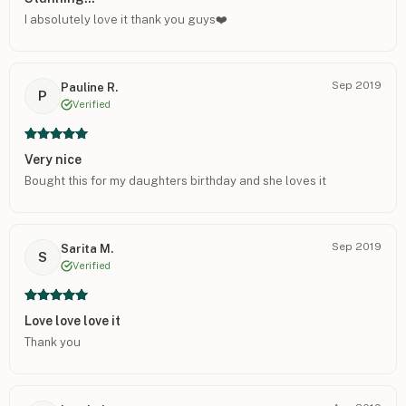
I absolutely love it thank you guys❤️
Sep 2019
Pauline R.
P
Verified
Very nice
Bought this for my daughters birthday and she loves it
Sep 2019
Sarita M.
S
Verified
Love love love it
Thank you