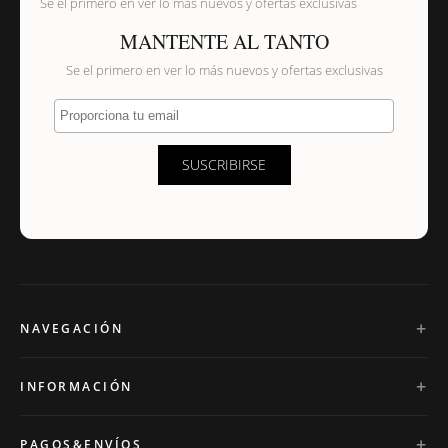
Se el primero en ver lo más nuevos y ofertas exclusivas
MANTENTE AL TANTO
Se el primero en ver lo más nuevos y ofertas exclusivas
Proporciona tu email
SUSCRIBIRSE
NAVEGACIÓN
INFORMACIÓN
PAGOS&ENVÍOS