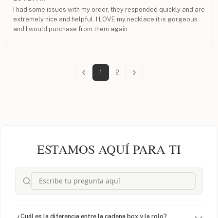
I had some issues with my order, they responded quickly and are
extremely nice and helpful. I LOVE my necklace it is gorgeous
and I would purchase from them again...
1
2
ESTAMOS AQUÍ PARA TI
¿Cuál es la diferencia entre la cadena box y la rolo?