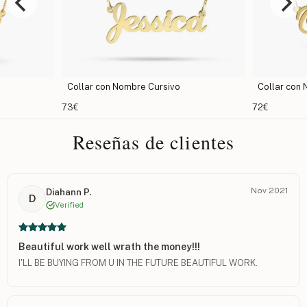
Collar con Nombre Clásico con Corazón
Collar co
72€
51€
Reseñas de clientes
Nov 2021
Diahann P.
D
Verified
Beautiful work well wrath the money!!!
I'LL BE BUYING FROM U IN THE FUTURE BEAUTIFUL WORK.