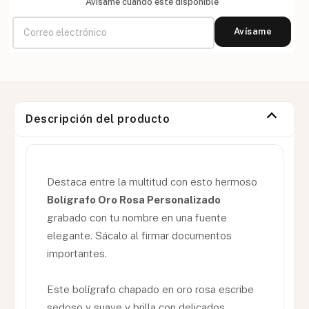
Avísame cuando esté disponible
Avísame
Descripción del producto
Destaca entre la multitud con esto hermoso
Bolígrafo Oro Rosa Personalizado
grabado con tu nombre en una fuente
elegante. Sácalo al firmar documentos
importantes.
Este bolígrafo chapado en oro rosa escribe
sedoso y suave y brilla con delicados