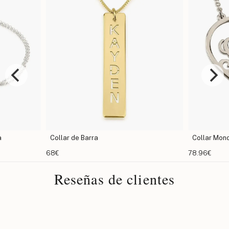
a
Collar de Barra
Collar Mon
68€
78.96€
Reseñas de clientes