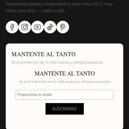
Personalized jewelry, handcrafted to order since 2013. Your
name, your story — made to last.
MANTENTE AL TANTO
Se el primero en ver lo más nuevos y ofertas exclusivas
MANTENTE AL TANTO
Se el primero en ver lo más nuevos y ofertas exclusivas
Proporciona tu email
SUSCRIBIRSE