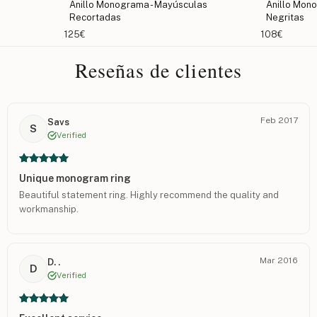
Anillo Monograma - Mayúsculas
Anillo Monograma
Recortadas
Negritas
125€
108€
Reseñas de clientes
Feb 2017
Savs
S
Verified
Unique monogram ring
Beautiful statement ring. Highly recommend the quality and
workmanship.
Mar 2016
D. .
D
Verified