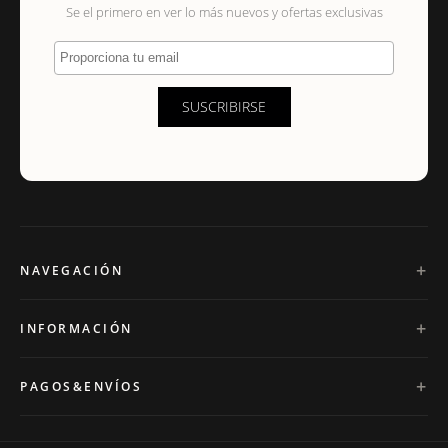
Se el primero en ver lo más nuevos y ofertas exclusivas
Proporciona tu email
SUSCRIBIRSE
NAVEGACIÓN
INFORMACIÓN
PAGOS&ENVÍOS