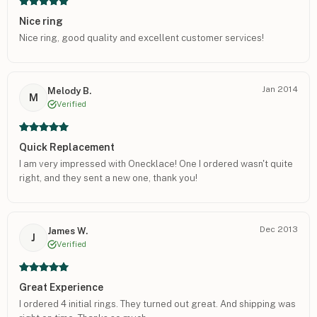
Nice ring
Nice ring, good quality and excellent customer services!
Jan 2014
Melody B.
M
Verified
Quick Replacement
I am very impressed with Onecklace! One I ordered wasn't quite
right, and they sent a new one, thank you!
Dec 2013
James W.
J
Verified
Great Experience
I ordered 4 initial rings. They turned out great. And shipping was