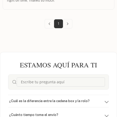
right on time, Thanks so much.
1
ESTAMOS AQUÍ PARA TI
¿Cuál es la diferencia entre la cadena box y la rolo?
¿Cuánto tiempo toma el envío?