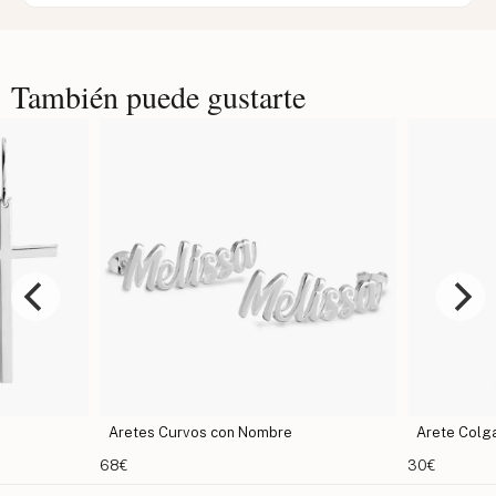
También puede gustarte
Aretes Curvos con Nombre
Arete Colga
68€
30€