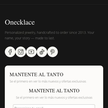
Onecklace
Personalized jewelry, handcrafted to order since 2013. Your
name, your story — made to last.
MANTENTE AL TANTO
Se el primero en ver lo más nuevos y ofertas exclusivas
MANTENTE AL TANTO
Se el primero en ver lo más nuevos y ofertas exclusivas
Proporciona tu email