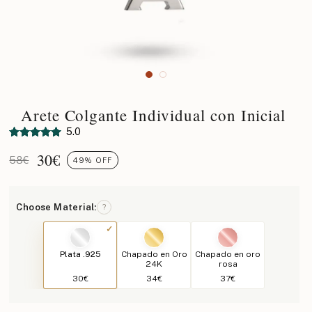
Arete Colgante Individual con Inicial
5.0
30
€
58€
49% OFF
Choose Material:
?
Plata .925
Chapado en Oro
Chapado en oro
24K
rosa
30€
34€
37€