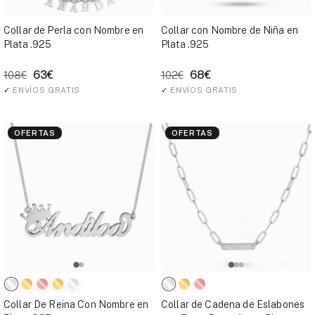
Collar de Perla con Nombre en
Collar con Nombre de Niña en
Plata .925
Plata .925
63€
68€
108€
102€
✓
ENVÍOS GRATIS
✓
ENVÍOS GRATIS
OFERTAS
OFERTAS
Collar De Reina Con Nombre en
Collar de Cadena de Eslabones