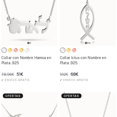
Collar con Nombre Hamsa en
Collar Ictus con Nombre en
Plata .925
Plata .925
51€
68€
78.96€
102€
✓
ENVÍOS GRATIS
✓
ENVÍOS GRATIS
OFERTAS
OFERTAS