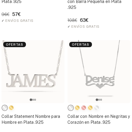
Plata .925
con Barra Pequeña en Plata
.925
57€
96€
63€
108€
✓
ENVÍOS GRATIS
✓
ENVÍOS GRATIS
OFERTAS
OFERTAS
Collar Statement Nombre para
Collar con Nombre en Negritas y
Hombre en Plata .925
Corazón en Plata .925