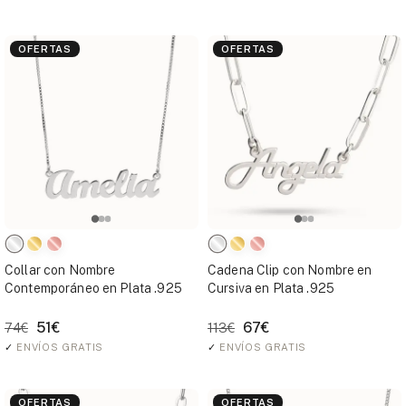
OFERTAS
OFERTAS
Collar con Nombre
Cadena Clip con Nombre en
Contemporáneo en Plata .925
Cursiva en Plata .925
51€
67€
74€
113€
✓
ENVÍOS GRATIS
✓
ENVÍOS GRATIS
OFERTAS
OFERTAS