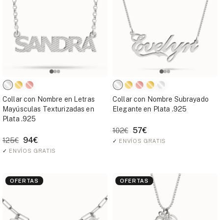
Collar con Nombre en Letras
Collar con Nombre Subrayado
Mayúsculas Texturizadas en
Elegante en Plata .925
Plata .925
57€
102€
94€
125€
✓
ENVÍOS GRATIS
✓
ENVÍOS GRATIS
OFERTAS
OFERTAS