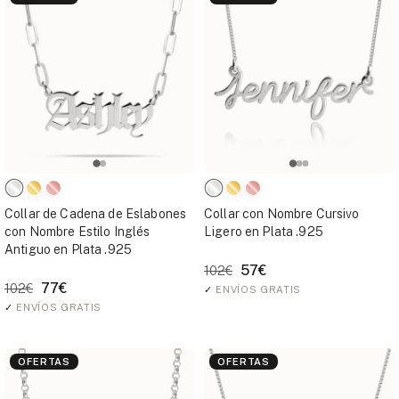
Collar de Cadena de Eslabones
Collar con Nombre Cursivo
con Nombre Estilo Inglés
Ligero en Plata .925
Antiguo en Plata .925
57€
102€
77€
102€
✓
ENVÍOS GRATIS
✓
ENVÍOS GRATIS
OFERTAS
OFERTAS