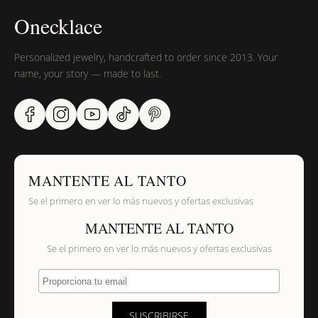
Onecklace
Personalized jewelry, handcrafted to order since 2013. Your
name, your story — made to last.
MANTENTE AL TANTO
Se el primero en ver lo más nuevos y ofertas exclusivas
MANTENTE AL TANTO
Se el primero en ver lo más nuevos y ofertas exclusivas
Proporciona tu email
SUSCRIBIRSE