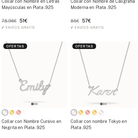
Collar con Nombre en Letras
Collar con Nombre de Caligrafía
Mayúsculas en Plata .925
Moderna en Plata .925
51€
57€
78.96€
85€
✓
ENVÍOS GRATIS
✓
ENVÍOS GRATIS
OFERTAS
OFERTAS
Collar con Nombre Cursivo en
Collar con nombre Tokyo en
Negrita en Plata .925
Plata .925