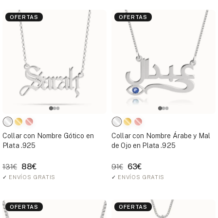
OFERTAS
OFERTAS
Collar con Nombre Gótico en
Collar con Nombre Árabe y Mal
Plata .925
de Ojo en Plata .925
88€
63€
131€
91€
✓
ENVÍOS GRATIS
✓
ENVÍOS GRATIS
OFERTAS
OFERTAS