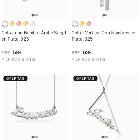
Collar con Nombre Árabe Script
Collar Vertical Con Nombres en
en Plata .925
Plata .925
58€
63€
96€
68€
✓
ENVÍOS GRATIS
✓
ENVÍOS GRATIS
OFERTAS
OFERTAS