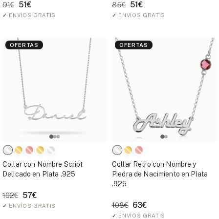
51€
51€
91€
85€
✓
ENVÍOS GRATIS
✓
ENVÍOS GRATIS
OFERTAS
OFERTAS
Collar con Nombre Script
Collar Retro con Nombre y
Delicado en Plata .925
Piedra de Nacimiento en Plata
.925
57€
102€
63€
108€
✓
ENVÍOS GRATIS
✓
ENVÍOS GRATIS