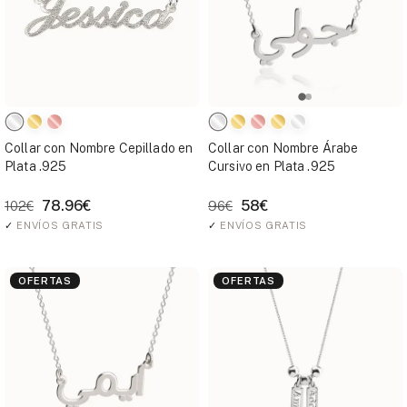
Collar con Nombre Cepillado en
Collar con Nombre Árabe
Plata .925
Cursivo en Plata .925
78.96€
58€
102€
96€
✓
ENVÍOS GRATIS
✓
ENVÍOS GRATIS
OFERTAS
OFERTAS