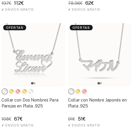
112€
62€
197€
78.96€
✓
ENVÍOS GRATIS
✓
ENVÍOS GRATIS
OFERTAS
OFERTAS
Collar con Dos Nombres Para
Collar con Nombre Japonés en
Parejas en Plata .925
Plata .925
67€
51€
108€
91€
✓
ENVÍOS GRATIS
✓
ENVÍOS GRATIS