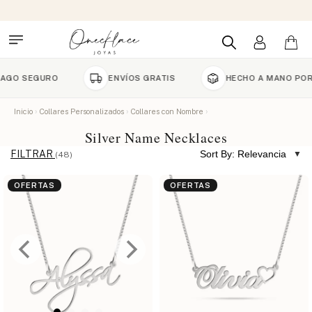
GURO
ENVÍOS GRATIS
HECHO A MANO POR ENCARG
Inicio
Collares Personalizados
Collares con Nombre
Silver Name Necklaces
FILTRAR
Sort By: Relevancia
(48)
OFERTAS
OFERTAS