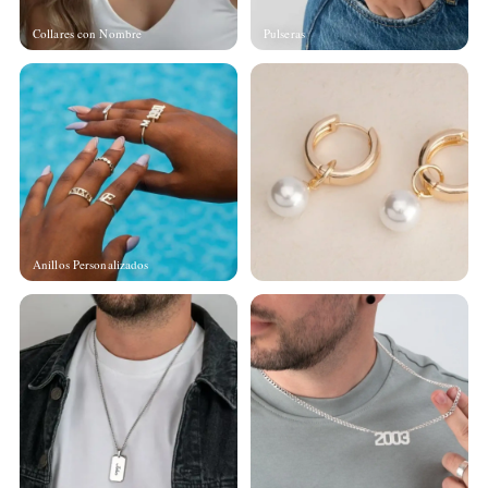
Collares con Nombre
Pulseras
Anillos Personalizados