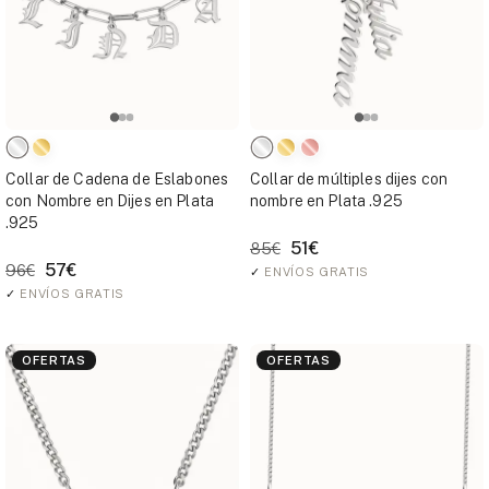
Collar de Cadena de Eslabones
Collar de múltiples dijes con
con Nombre en Dijes en Plata
nombre en Plata .925
.925
51€
85€
57€
96€
✓
ENVÍOS GRATIS
✓
ENVÍOS GRATIS
OFERTAS
OFERTAS