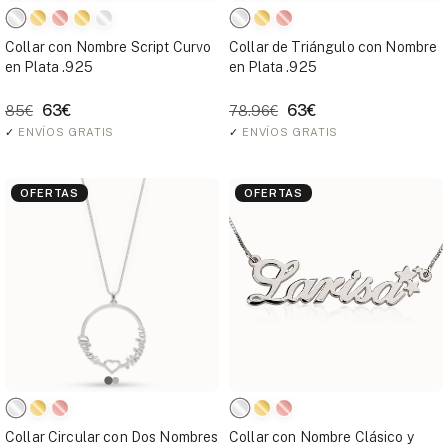
Collar con Nombre Script Curvo
Collar de Triángulo con Nombre
en Plata .925
en Plata .925
63€
63€
85€
78.96€
✓
ENVÍOS GRATIS
✓
ENVÍOS GRATIS
OFERTAS
OFERTAS
Collar Circular con Dos Nombres
Collar con Nombre Clásico y