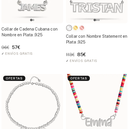
Collar de Cadena Cubana con
Nombre en Plata .925
Collar con Nombre Statement en
Plata .925
57€
96€
✓
ENVÍOS GRATIS
85€
113€
✓
ENVÍOS GRATIS
OFERTAS
OFERTAS