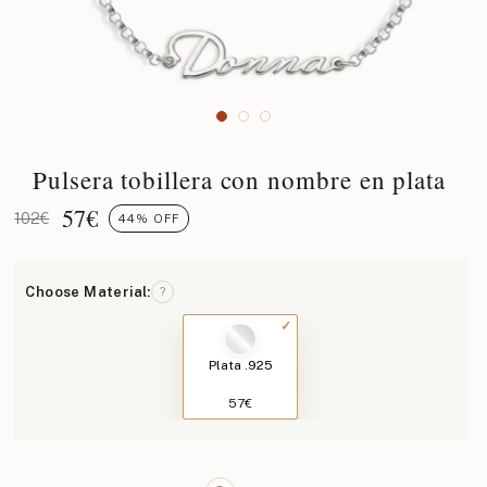
Pulsera tobillera con nombre en plata
57
€
102€
44% OFF
Choose Material:
?
Plata .925
57€