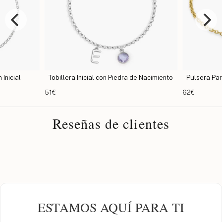
Inicial
Tobillera Inicial con Piedra de Nacimiento
Pulsera Para
51€
62€
Reseñas de clientes
ESTAMOS AQUÍ PARA TI