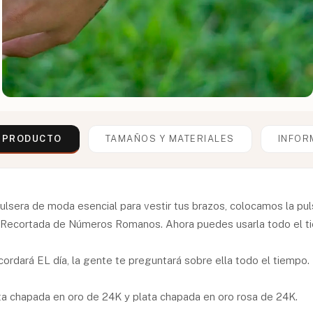
L PRODUCTO
TAMAÑOS Y MATERIALES
INFOR
pulsera de moda esencial para vestir tus brazos, colocamos la pu
a Recortada de Números Romanos. Ahora puedes usarla todo el ti
cordará EL día, la gente te preguntará sobre ella todo el tiempo.
ata chapada en oro de 24K y plata chapada en oro rosa de 24K.