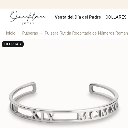
Venta del Día del Padre
COLLARES
Inicio
Pulseras
Pulsera Rígida Recortada de Números Roma
OFERTAS