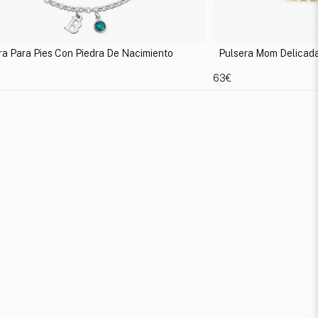
sera Mom Delicada
Pulsera con Nombre
63€