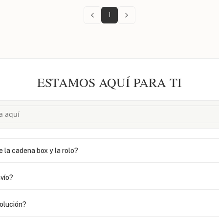
1
ESTAMOS AQUÍ PARA TI
e la cadena box y la rolo?
vío?
volución?