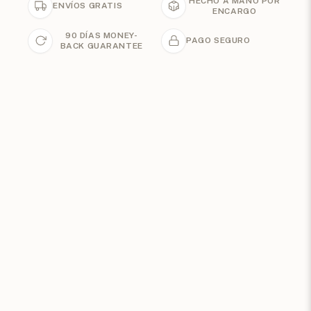
HECHO A MANO POR
ENVÍOS GRATIS
ENCARGO
90 DÍAS MONEY-
PAGO SEGURO
BACK GUARANTEE