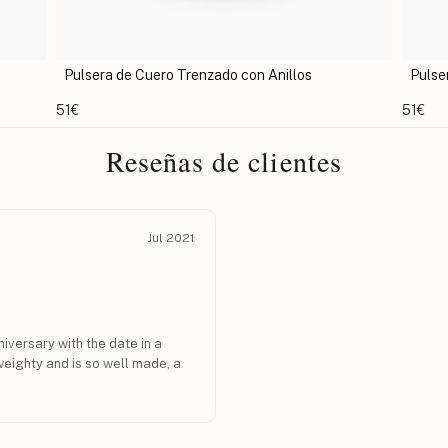
Pulsera Para Pies Con Piedra De Nacimiento
Pul
51€
63€
Reseñas de clientes
Jul 2021
niversary with the date in a
, weighty and is so well made, a