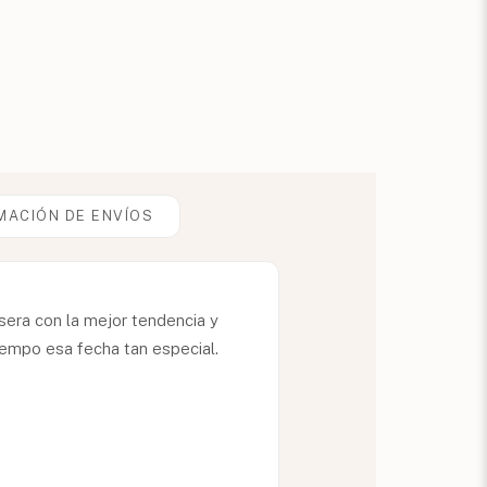
MACIÓN DE ENVÍOS
lsera con la mejor tendencia y
empo esa fecha tan especial.