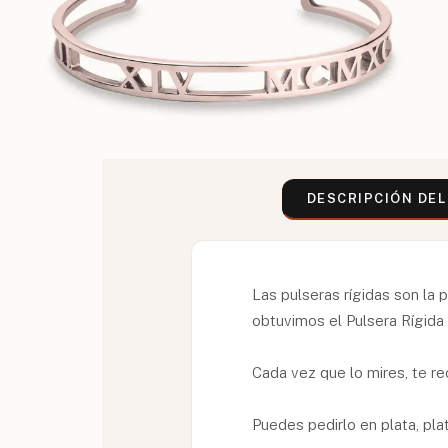
DESCRIPCIÓN DE
Las pulseras rígidas son la 
obtuvimos el Pulsera Rígid
Cada vez que lo mires, te re
Puedes pedirlo en plata, pl