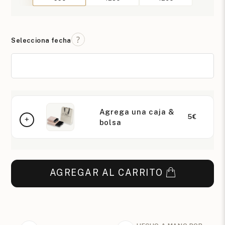
Selecciona fecha
Agrega una caja &
5€
bolsa
AGREGAR AL CARRITO