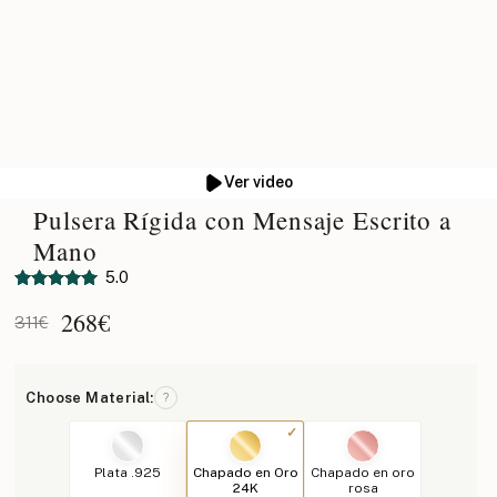
Ver video
Pulsera Rígida con Mensaje Escrito a
Mano
5.0
268
€
311€
Choose Material:
?
Plata .925
Chapado en Oro
Chapado en oro
24K
rosa