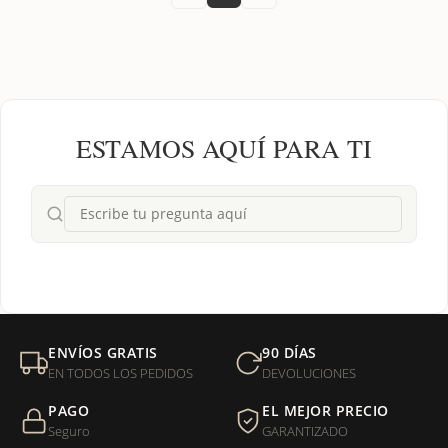
ESTAMOS AQUÍ PARA TI
ENVÍOS GRATIS
90 DÍAS
EN TODOS LOS PEDIDOS
DEVOLUCIONES
PAGO
EL MEJOR PRECIO
Seguro
GARANTIZADO