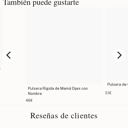
También puede gustarte
e
Pulsera de 
Pulsera Rígida de Mamá Dijes con
51€
Nombre
46€
Reseñas de clientes