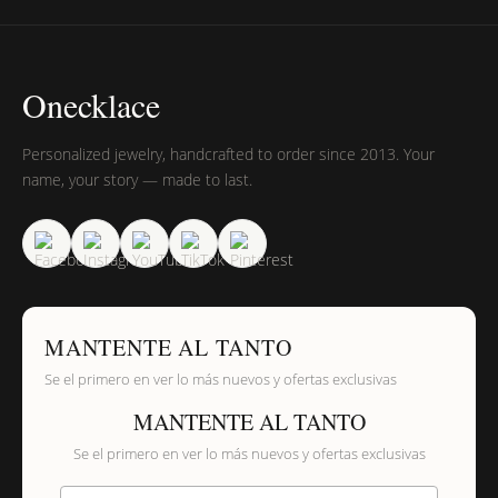
Onecklace
Personalized jewelry, handcrafted to order since 2013. Your
name, your story — made to last.
MANTENTE AL TANTO
Se el primero en ver lo más nuevos y ofertas exclusivas
MANTENTE AL TANTO
Se el primero en ver lo más nuevos y ofertas exclusivas
Proporciona tu email