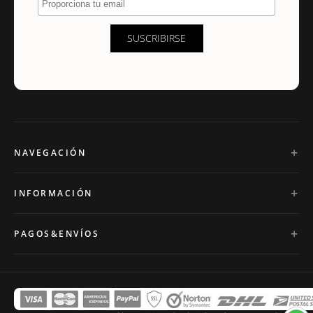
SUSCRIBIRSE
NAVEGACIÓN
INFORMACIÓN
PAGOS&ENVÍOS