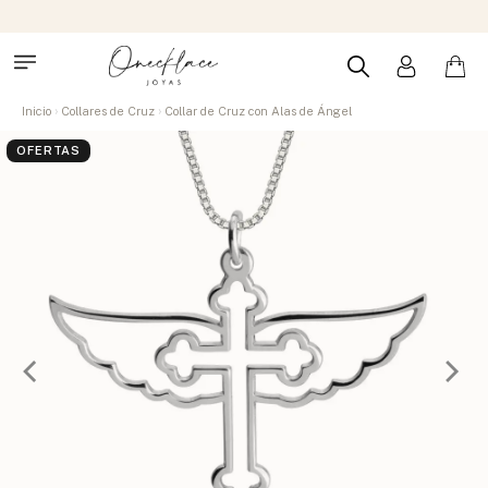
Inicio
Collares de Cruz
Collar de Cruz con Alas de Ángel
OFERTAS