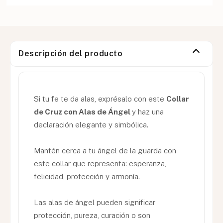
Descripción del producto
Si tu fe te da alas, exprésalo con este
Collar
de Cruz con Alas de Ángel
y haz una
declaración elegante y simbólica.
Mantén cerca a tu ángel de la guarda con
este collar que representa: esperanza,
felicidad, protección y armonía.
Las alas de ángel pueden significar
protección, pureza, curación o son