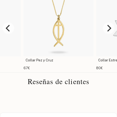
Collar Pez y Cruz
Collar Estr
67€
80€
Reseñas de clientes