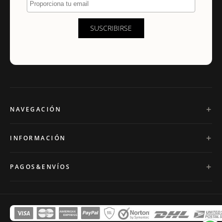
SUSCRIBIRSE
NAVEGACIÓN
INFORMACIÓN
PAGOS&ENVÍOS