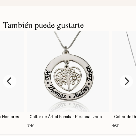
También puede gustarte
Dos Nombres
Collar de Árbol Familiar Personalizado
Collar de Di
74€
46€