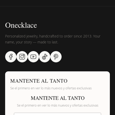
Onecklace
Personalized jewelry, handcrafted to order since 2013. Your
name, your story — made to last.
MANTENTE AL TANTO
Se el primero en ver lo más nuevos y ofertas exclusivas
MANTENTE AL TANTO
Se el primero en ver lo más nuevos y ofertas exclusivas
Proporciona tu email