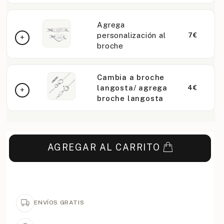
Agrega
personalización al
7€
broche
Cambia a broche
langosta/ agrega
4€
broche langosta
AGREGAR AL CARRITO
ENVÍOS GRATIS