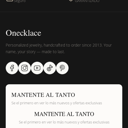
Seguro
GARANTIZADO
Onecklace
Personalized jewelry, handcrafted to order since 2013. Your
name, your story — made to last.
MANTENTE AL TANTO
Se el primero en ver lo más nuevos y ofertas exclusivas
MANTENTE AL TANTO
Se el primero en ver lo más nuevos y ofertas exclusivas