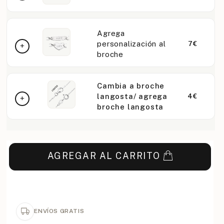
Agrega
personalización al
7€
broche
Cambia a broche
langosta/ agrega
4€
broche langosta
AGREGAR AL CARRITO
ENVÍOS GRATIS