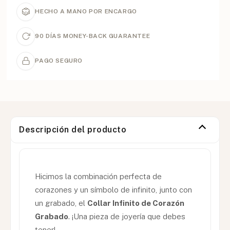
HECHO A MANO POR ENCARGO
90 DÍAS MONEY-BACK GUARANTEE
PAGO SEGURO
Descripción del producto
Hicimos la combinación perfecta de
corazones y un símbolo de infinito, junto con
un grabado, el
Collar Infinito de Corazón
Grabado
. ¡Una pieza de joyería que debes
tener!