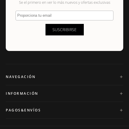
Se el primero en ver lo más nuevos y ofertas exclusivas
Proporciona tu email
SUSCRIBIRSE
NAVEGACIÓN
INFORMACIÓN
PAGOS&ENVÍOS