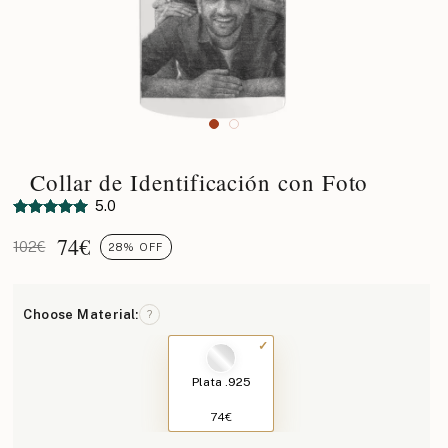
Collar de Identificación con Foto
5.0
74
€
102€
28% OFF
Choose Material:
?
Plata .925
74€