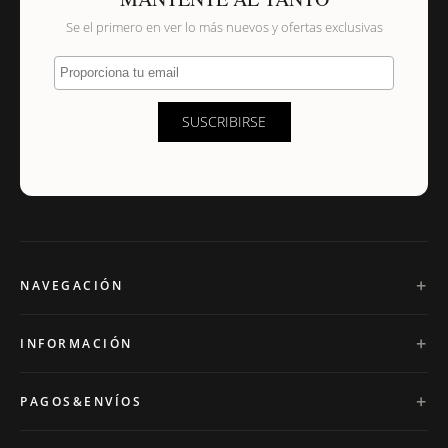
Se el primero en ver lo más nuevos y ofertas exclusivas
Proporciona tu email
SUSCRIBIRSE
NAVEGACIÓN
INFORMACIÓN
PAGOS&ENVÍOS