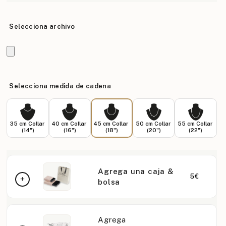
Selecciona archivo
Selecciona medida de cadena
35 cm Collar
40 cm Collar
45 cm Collar
50 cm Collar
55 cm Collar
(14")
(16")
(18")
(20")
(22")
Agrega una caja &
5€
bolsa
Agrega