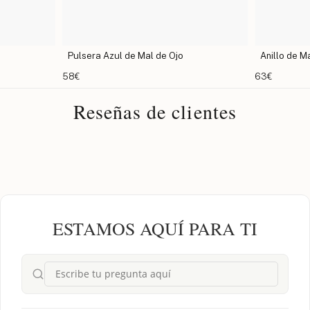
Pulsera Azul de Mal de Ojo
Anillo de M
58€
63€
Reseñas de clientes
ESTAMOS AQUÍ PARA TI