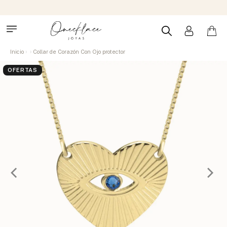
Inicio
Collar de Corazón Con Ojo protector
OFERTAS