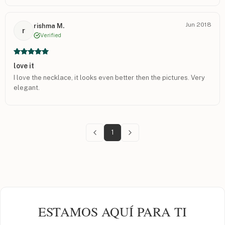
Jun 2018
rishma M.
r
Verified
love it
I love the necklace, it looks even better then the pictures. Very
elegant.
1
ESTAMOS AQUÍ PARA TI