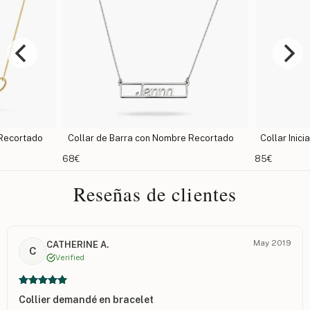
do
Collar de Barra con Nombre Recortado
Collar Inicial para
68€
85€
Reseñas de clientes
May 2019
CATHERINE A.
C
Verified
Collier demandé en bracelet