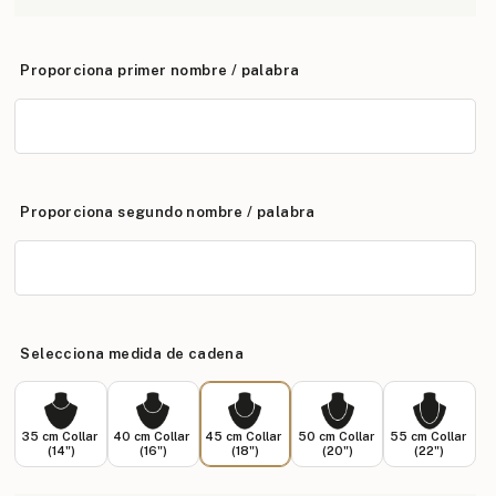
Proporciona primer nombre / palabra
Proporciona segundo nombre / palabra
Selecciona medida de cadena
35 cm Collar
40 cm Collar
45 cm Collar
50 cm Collar
55 cm Collar
(14")
(16")
(18")
(20")
(22")