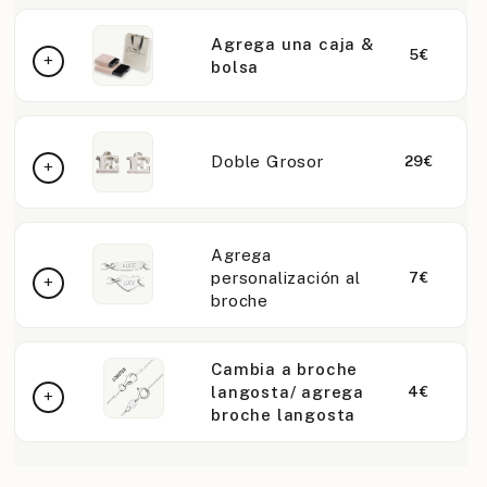
Agrega una caja &
5€
bolsa
Doble Grosor
29€
Agrega
personalización al
7€
broche
Cambia a broche
langosta/ agrega
4€
broche langosta