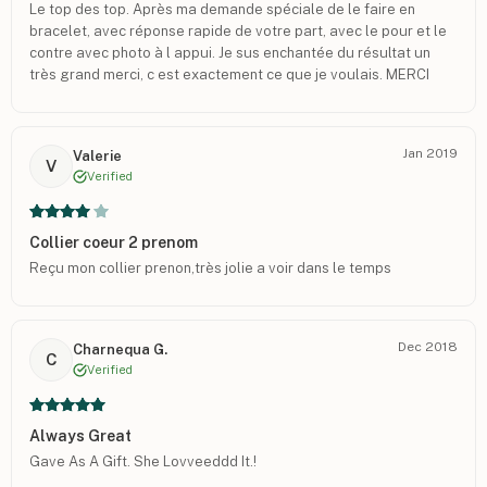
Le top des top. Après ma demande spéciale de le faire en
bracelet, avec réponse rapide de votre part, avec le pour et le
contre avec photo à l appui. Je sus enchantée du résultat un
très grand merci, c est exactement ce que je voulais. MERCI
MERCI MERCI
Jan 2019
Valerie
V
Verified
Collier coeur 2 prenom
Reçu mon collier prenon,très jolie a voir dans le temps
Dec 2018
Charnequa G.
C
Verified
Always Great
Gave As A Gift. She Lovveeddd It.!