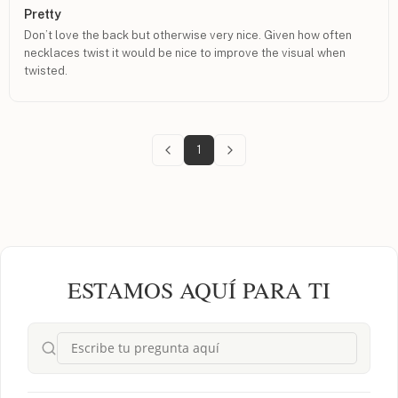
Pretty
Don’t love the back but otherwise very nice. Given how often
necklaces twist it would be nice to improve the visual when
twisted.
1
ESTAMOS AQUÍ PARA TI