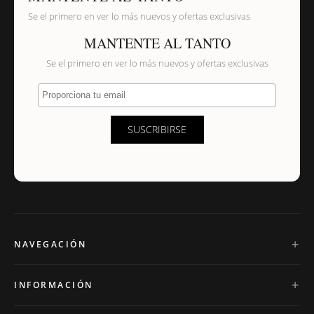
Se el primero en ver lo más nuevos y ofertas exclusivas
MANTENTE AL TANTO
Se el primero en ver lo más nuevos y ofertas exclusivas
Proporciona tu email
SUSCRIBIRSE
NAVEGACIÓN
INFORMACIÓN