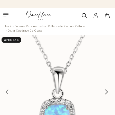
Inicio
Collares Personalizados
Collares de Zirconia Cúbica
Collar Cuadrado De Ópalo
OFERTAS