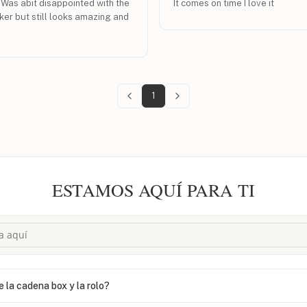
. Was abit disappointed with the
It comes on time I love it
icker but still looks amazing and
1
ESTAMOS AQUÍ PARA TI
e la cadena box y la rolo?