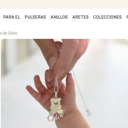
PARA EL
PULSERAS
ANILLOS
ARETES
COLECCIONES
e de Osito