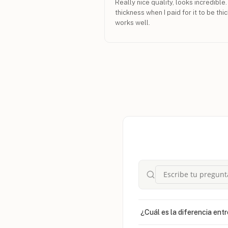
Really nice quality, looks incredible
thickness when I paid for it to be th
works well.
¿Cuál es la diferencia entr