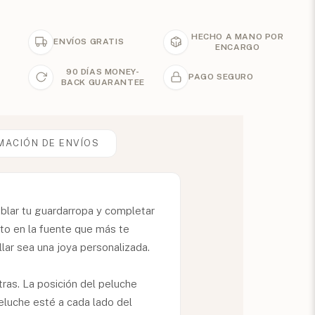
HECHO A MANO POR
ENVÍOS GRATIS
ENCARGO
90 DÍAS MONEY-
PAGO SEGURO
BACK GUARANTEE
MACIÓN DE ENVÍOS
eblar tu guardarropa y completar
to en la fuente que más te
llar sea una joya personalizada.
tras. La posición del peluche
peluche esté a cada lado del