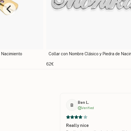
de Nacimiento
Collar con Nombre Clásico y Piedra de Naci
62€
Ben L.
B
Verified
Really nice