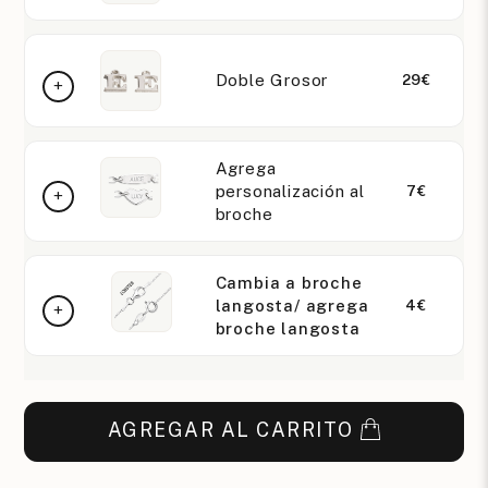
Doble Grosor
29€
Agrega
personalización al
7€
broche
Cambia a broche
langosta/ agrega
4€
broche langosta
AGREGAR AL CARRITO