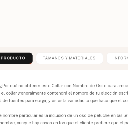
L PRODUCTO
TAMAÑOS Y MATERIALES
INFOR
i? ¿Por qué no obtener este Collar con Nombre de Osito para amu
 el collar generalmente contendrá el nombre de tu elección escri
 de fuentes para elegir, y es esta variedad la que hace que el co
e nombre particular es la inclusión de un oso de peluche en las le
 nombre, aunque hay casos en los que el cliente prefiere que el 