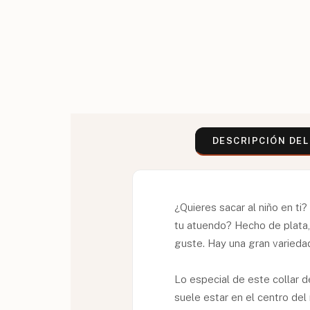
DESCRIPCIÓN DE
¿Quieres sacar al niño en t
tu atuendo? Hecho de plata,
guste. Hay una gran variedad
Lo especial de este collar d
suele estar en el centro del