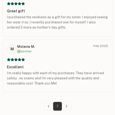
Great gift
I purchased the necklace as a gift for my sister. I enjoyed seeing
her wear it so, I recently purchased one for myself. I also
ordered 2 more as mother's day gifts.
Feb 2025
Melanie M.
M
Verified
Excellent
I’m really happy with each of my purchases. They have arrived
safely , no scams and I’m very pleased with the quality and
reasonable cost. Thank you Mel
1