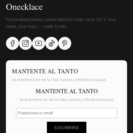
Onecklace
Personalized jewelry, handcrafted to order since 2013. Your
name, your story — made to last.
MANTENTE AL TANTO
Se el primero en ver lo más nuevos y ofertas exclusivas
MANTENTE AL TANTO
Se el primero en ver lo más nuevos y ofertas exclusivas
Proporciona tu email
SUSCRIBIRSE