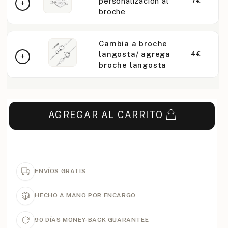
personalización al
7€
broche
Cambia a broche
langosta/ agrega
4€
broche langosta
AGREGAR AL CARRITO
ENVÍOS GRATIS
HECHO A MANO POR ENCARGO
90 DÍAS MONEY-BACK GUARANTEE