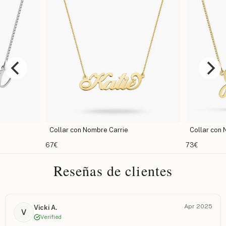
Collar con Nombre Carrie
Collar con
67€
73€
Reseñas de clientes
Apr 2025
Vicki A.
V
Verified