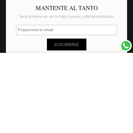
MANTENTE AL TANTO
Se el primero en ver lo más nuevos y ofertas exclusivas
Proporciona tu email
SUSCRIBIRSE
×
NAVEGACIÓN
INFORMACIÓN
PAGOS&ENVÍOS