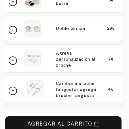
5€
bolsa
Doble Grosor
29€
Agrega
personalización al
7€
broche
Cambia a broche
langosta/ agrega
4€
broche langosta
AGREGAR AL CARRITO