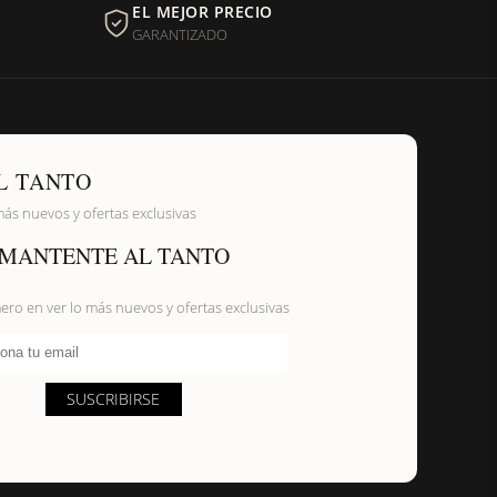
EL MEJOR PRECIO
GARANTIZADO
L TANTO
más nuevos y ofertas exclusivas
MANTENTE AL TANTO
mero en ver lo más nuevos y ofertas exclusivas
ona tu email
SUSCRIBIRSE