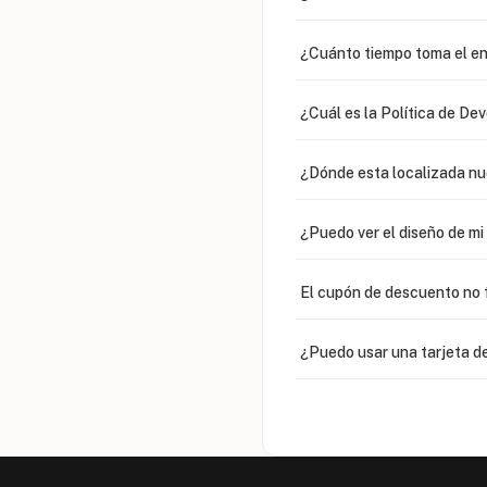
¿Cuánto tiempo toma el en
¿Cuál es la Política de De
¿Dónde esta localizada n
¿Puedo ver el diseño de m
El cupón de descuento no 
¿Puedo usar una tarjeta de
¿Venden cadenas separad
Mi orden fue devuelta por