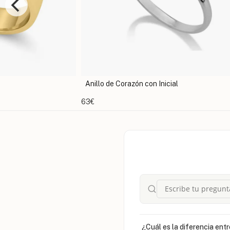
o
Anillo de Corazón con Inicial
63€
¿Cuál es la diferencia entr